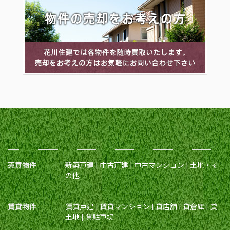
売買物件
新築戸建
|
中古戸建
|
中古マンション
|
土地・そ
の他
賃貸物件
賃貸戸建
|
賃貸マンション
|
貸店舗
|
貸倉庫
|
貸
土地
|
貸駐車場