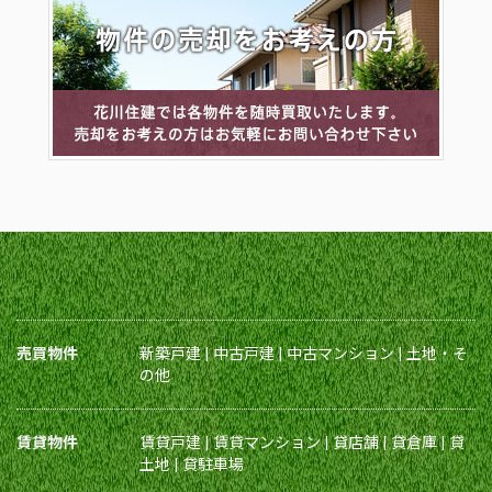
売買物件
新築戸建
|
中古戸建
|
中古マンション
|
土地・そ
の他
賃貸物件
賃貸戸建
|
賃貸マンション
|
貸店舗
|
貸倉庫
|
貸
土地
|
貸駐車場