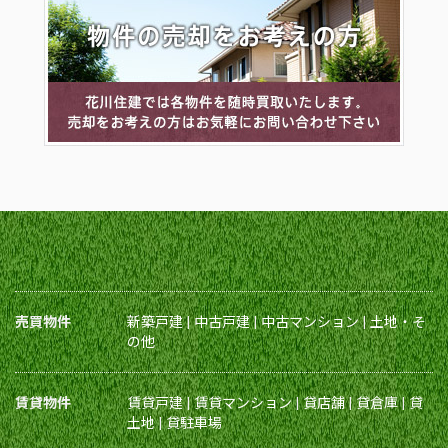
売買物件
新築戸建
|
中古戸建
|
中古マンション
|
土地・そ
の他
賃貸物件
賃貸戸建
|
賃貸マンション
|
貸店舗
|
貸倉庫
|
貸
土地
|
貸駐車場