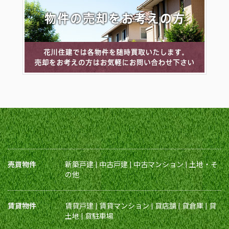
売買物件
新築戸建
|
中古戸建
|
中古マンション
|
土地・そ
の他
賃貸物件
賃貸戸建
|
賃貸マンション
|
貸店舗
|
貸倉庫
|
貸
土地
|
貸駐車場