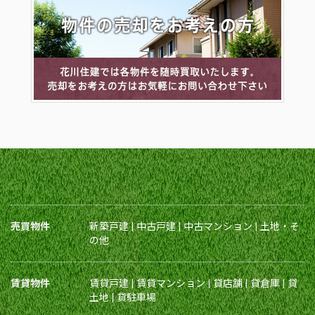
売買物件
新築戸建
|
中古戸建
|
中古マンション
|
土地・そ
の他
賃貸物件
賃貸戸建
|
賃貸マンション
|
貸店舗
|
貸倉庫
|
貸
土地
|
貸駐車場