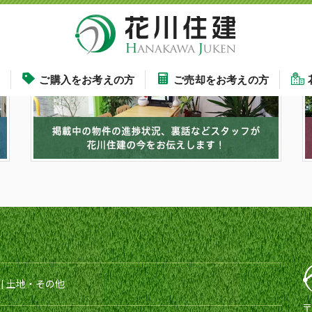
す
ご購入をお考えの方
ご売却をお考えの方
|
土地・その他
〒