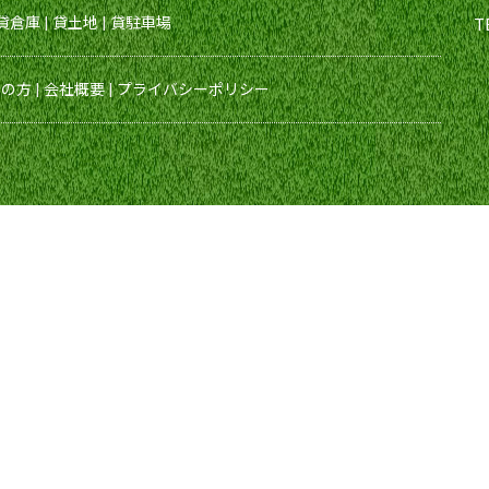
貸倉庫
|
貸土地
|
貸駐車場
T
えの方
|
会社概要
|
プライバシーポリシー