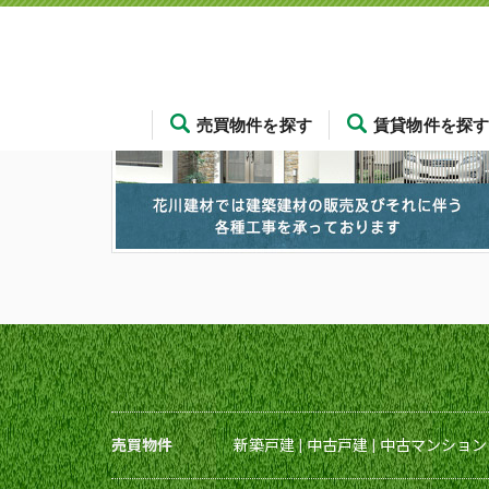
売買物件を探す
賃貸物件を探
売買物件
新築戸建
|
中古戸建
|
中古マンション