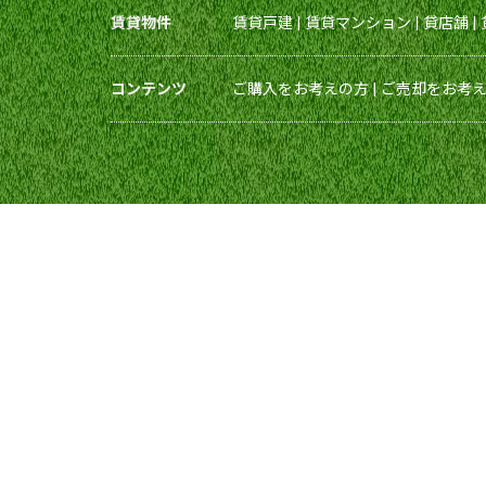
賃貸物件
賃貸戸建
|
賃貸マンション
|
貸店舗
|
コンテンツ
ご購入をお考えの方
|
ご売却をお考