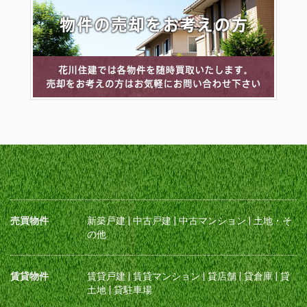
売買物件
新築戸建
|
中古戸建
|
中古マンション
|
土地・そ
の他
賃貸物件
賃貸戸建
|
賃貸マンション
|
貸店舗
|
貸倉庫
|
貸
土地
|
貸駐車場