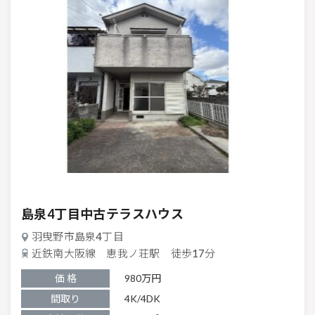
中古テラスハウス
島泉4丁目中古テラスハウス
羽曳野市島泉4丁目
近鉄南大阪線 恵我ノ荘駅 徒歩17分
価 格
980万円
間取り
4K/4DK