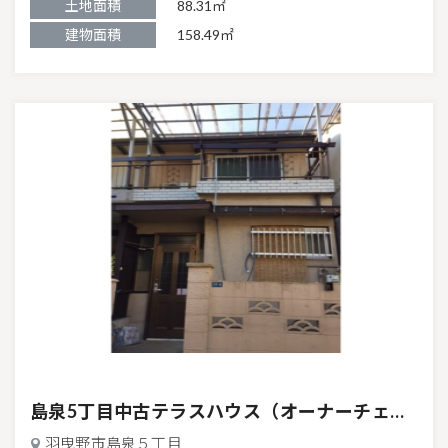
土地面積
88.31㎡
建物面積
158.49㎡
中古テラスハウス
島泉5丁目中古テラスハウス（オーナーチェンジ物件）
羽曳野市島泉５丁目