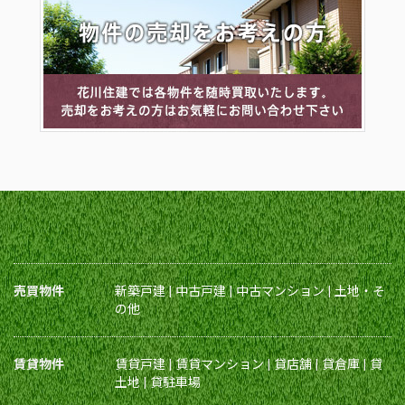
売買物件
新築戸建
|
中古戸建
|
中古マンション
|
土地・そ
の他
賃貸物件
賃貸戸建
|
賃貸マンション
|
貸店舗
|
貸倉庫
|
貸
土地
|
貸駐車場