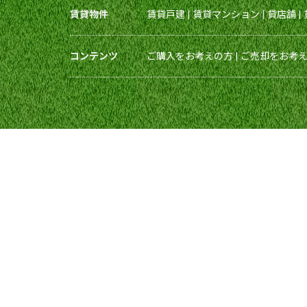
賃貸物件
賃貸戸建
|
賃貸マンション
|
貸店舗
|
コンテンツ
ご購入をお考えの方
|
ご売却をお考