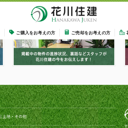
す
ご購入をお考えの方
ご売却をお考えの方
|
土地・その他
〒