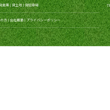
貸倉庫
|
貸土地
|
貸駐車場
T
えの方
|
会社概要
|
プライバシーポリシー