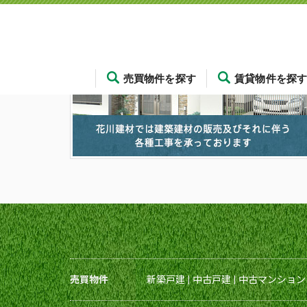
売買物件を探す
賃貸物件を探
売買物件
新築戸建
|
中古戸建
|
中古マンション