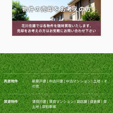
売買物件
新築戸建
|
中古戸建
|
中古マンション
|
土地・そ
の他
賃貸物件
賃貸戸建
|
賃貸マンション
|
貸店舗
|
貸倉庫
|
貸
土地
|
貸駐車場