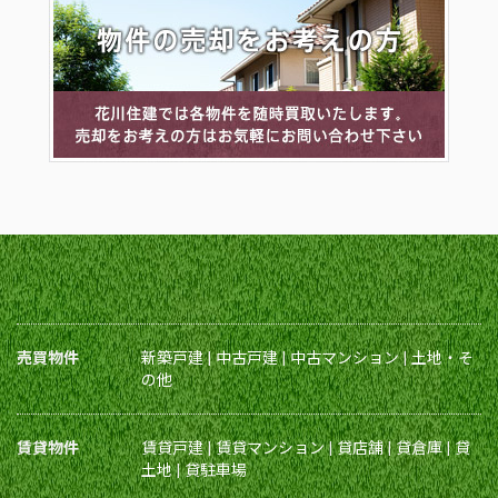
売買物件
新築戸建
|
中古戸建
|
中古マンション
|
土地・そ
の他
賃貸物件
賃貸戸建
|
賃貸マンション
|
貸店舗
|
貸倉庫
|
貸
土地
|
貸駐車場