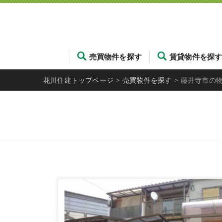
売買物件を探す
賃貸物件を探
花川住建トップページ
>
売買物件を探す
>
藤井寺市の