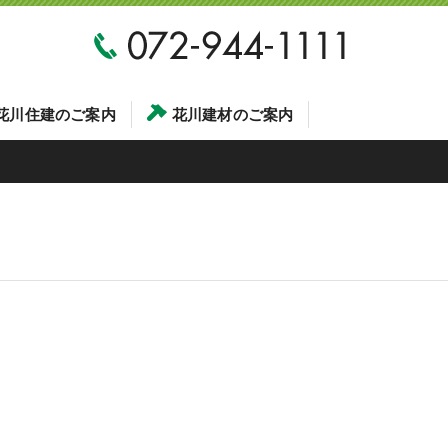
花川住建のご案内
花川建材のご案内