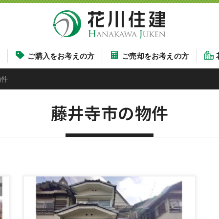
す
ご購入をお考えの方
ご売却をお考えの方
物件
藤井寺市の物件