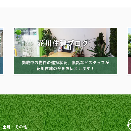
|
土地・その他