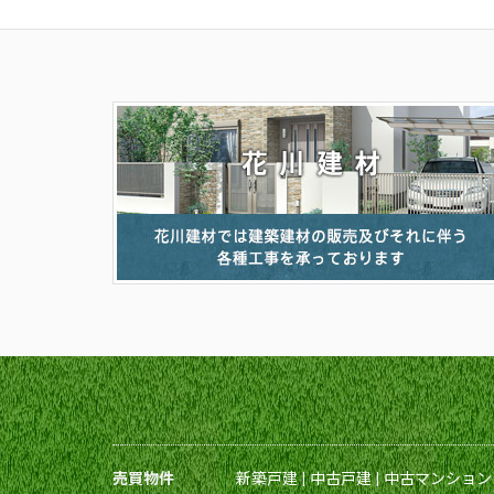
売買物件
新築戸建
|
中古戸建
|
中古マンション