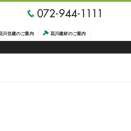
花川住建のご案内
花川建材のご案内