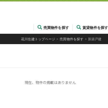
売買物件を探す
賃貸物件を探
花川住建トップページ
>
売買物件を探す
>
新築戸建
現在、物件の掲載はありません