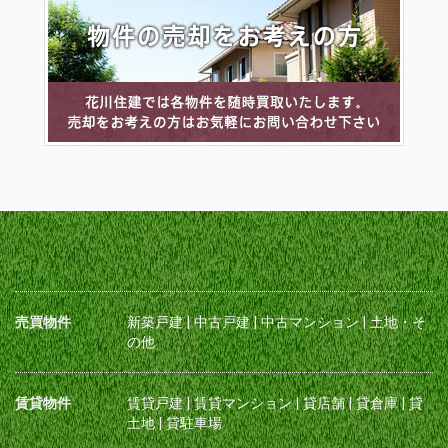
売買物件
新築戸建
|
中古戸建
|
中古マンション
|
土地・そ
の他
賃貸物件
賃貸戸建
|
賃貸マンション
|
貸店舗
|
貸倉庫
|
貸
土地
|
貸駐車場