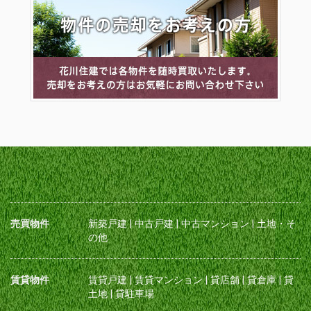
売買物件
新築戸建
|
中古戸建
|
中古マンション
|
土地・そ
の他
賃貸物件
賃貸戸建
|
賃貸マンション
|
貸店舗
|
貸倉庫
|
貸
土地
|
貸駐車場