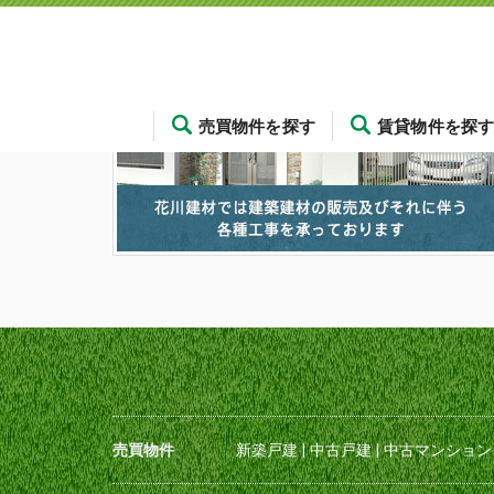
売買物件を探す
賃貸物件を探
売買物件
新築戸建
|
中古戸建
|
中古マンション