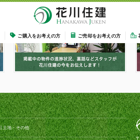
す
ご購入をお考えの方
ご売却をお考えの方
|
土地・その他
〒