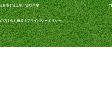
貸倉庫
|
貸土地
|
貸駐車場
T
えの方
|
会社概要
|
プライバシーポリシー