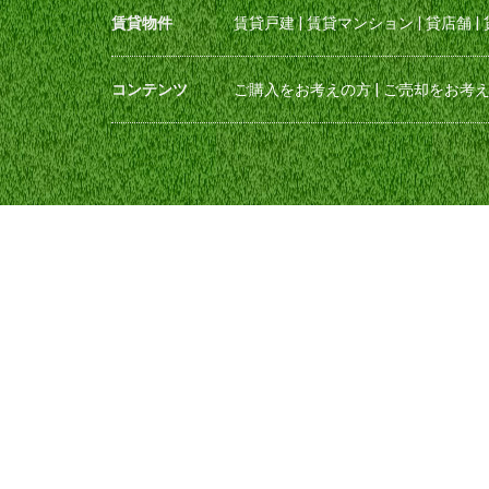
賃貸物件
賃貸戸建
|
賃貸マンション
|
貸店舗
|
コンテンツ
ご購入をお考えの方
|
ご売却をお考