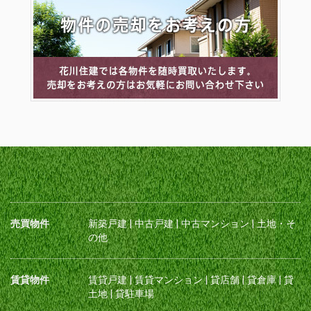
売買物件
新築戸建
|
中古戸建
|
中古マンション
|
土地・そ
の他
賃貸物件
賃貸戸建
|
賃貸マンション
|
貸店舗
|
貸倉庫
|
貸
土地
|
貸駐車場