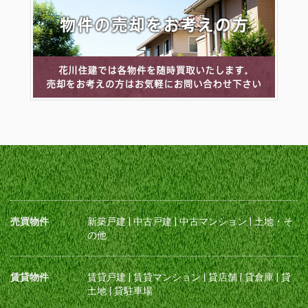
売買物件
新築戸建
|
中古戸建
|
中古マンション
|
土地・そ
の他
賃貸物件
賃貸戸建
|
賃貸マンション
|
貸店舗
|
貸倉庫
|
貸
土地
|
貸駐車場