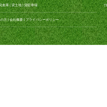
貸倉庫
|
貸土地
|
貸駐車場
T
えの方
|
会社概要
|
プライバシーポリシー