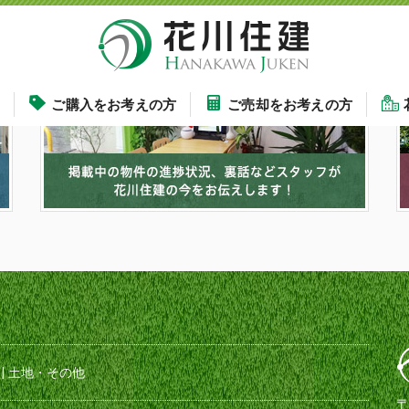
す
ご購入をお考えの方
ご売却をお考えの方
|
土地・その他
〒