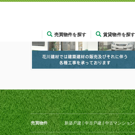
売買物件を探す
賃貸物件を探
売買物件
新築戸建
|
中古戸建
|
中古マンション