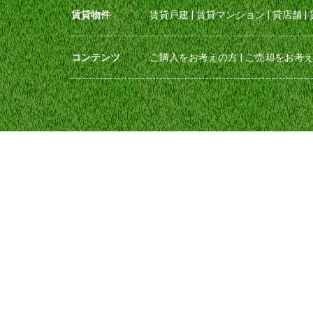
賃貸物件
賃貸戸建
|
賃貸マンション
|
貸店舗
|
コンテンツ
ご購入をお考えの方
|
ご売却をお考