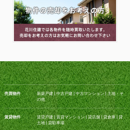
売買物件
新築戸建
|
中古戸建
|
中古マンション
|
土地・そ
の他
賃貸物件
賃貸戸建
|
賃貸マンション
|
貸店舗
|
貸倉庫
|
貸
土地
|
貸駐車場