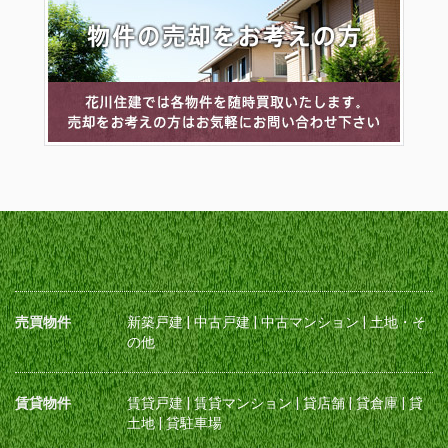
売買物件
新築戸建
|
中古戸建
|
中古マンション
|
土地・そ
の他
賃貸物件
賃貸戸建
|
賃貸マンション
|
貸店舗
|
貸倉庫
|
貸
土地
|
貸駐車場