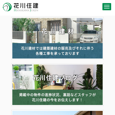
Togg
navig