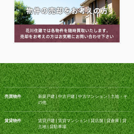
売買物件
新築戸建
|
中古戸建
|
中古マンション
|
土地・そ
の他
賃貸物件
賃貸戸建
|
賃貸マンション
|
貸店舗
|
貸倉庫
|
貸
土地
|
貸駐車場