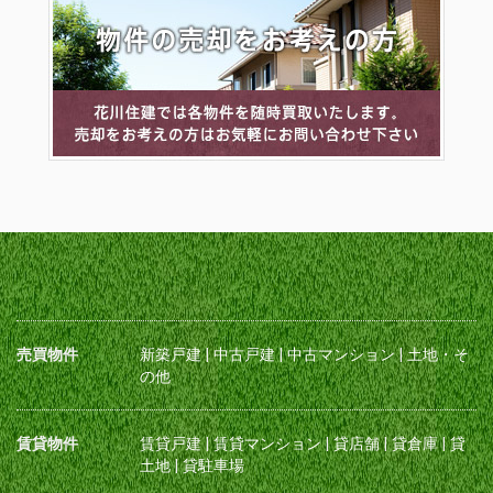
売買物件
新築戸建
|
中古戸建
|
中古マンション
|
土地・そ
の他
賃貸物件
賃貸戸建
|
賃貸マンション
|
貸店舗
|
貸倉庫
|
貸
土地
|
貸駐車場