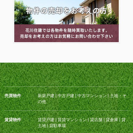
売買物件
新築戸建
|
中古戸建
|
中古マンション
|
土地・そ
の他
賃貸物件
賃貸戸建
|
賃貸マンション
|
貸店舗
|
貸倉庫
|
貸
土地
|
貸駐車場