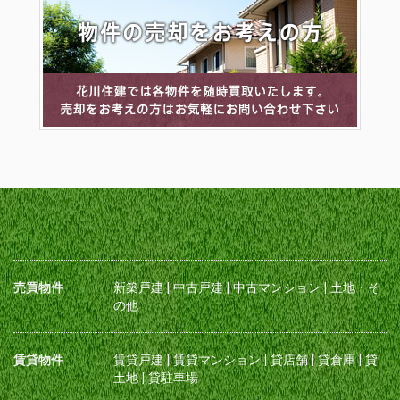
売買物件
新築戸建
|
中古戸建
|
中古マンション
|
土地・そ
の他
賃貸物件
賃貸戸建
|
賃貸マンション
|
貸店舗
|
貸倉庫
|
貸
土地
|
貸駐車場