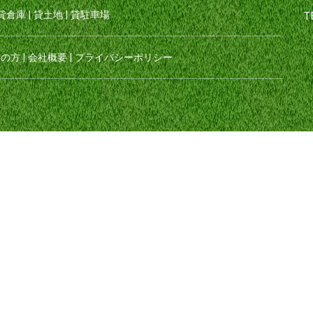
貸倉庫
|
貸土地
|
貸駐車場
T
えの方
|
会社概要
|
プライバシーポリシー