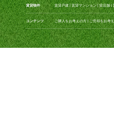
賃貸物件
賃貸戸建
|
賃貸マンション
|
貸店舗
|
コンテンツ
ご購入をお考えの方
|
ご売却をお考