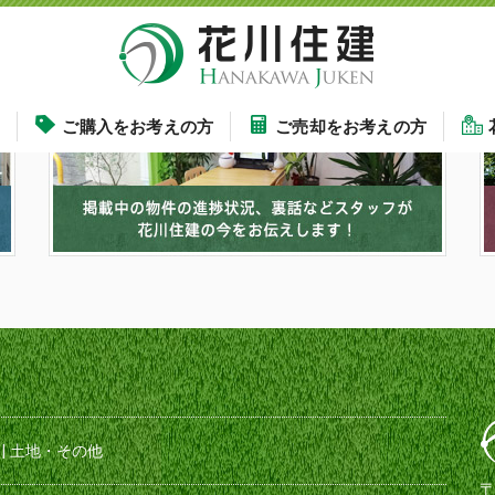
す
ご購入をお考えの方
ご売却をお考えの方
|
土地・その他
〒