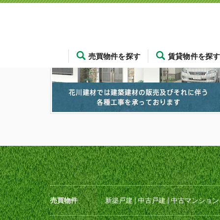
売買物件を探す
賃貸物件を探
売買物件
新築戸建
|
中古戸建
|
中古マンション