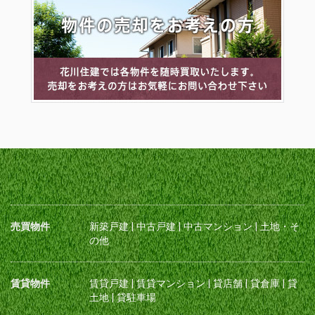
売買物件
新築戸建
|
中古戸建
|
中古マンション
|
土地・そ
の他
賃貸物件
賃貸戸建
|
賃貸マンション
|
貸店舗
|
貸倉庫
|
貸
土地
|
貸駐車場