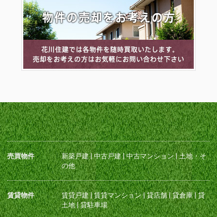
売買物件
新築戸建
|
中古戸建
|
中古マンション
|
土地・そ
の他
賃貸物件
賃貸戸建
|
賃貸マンション
|
貸店舗
|
貸倉庫
|
貸
土地
|
貸駐車場