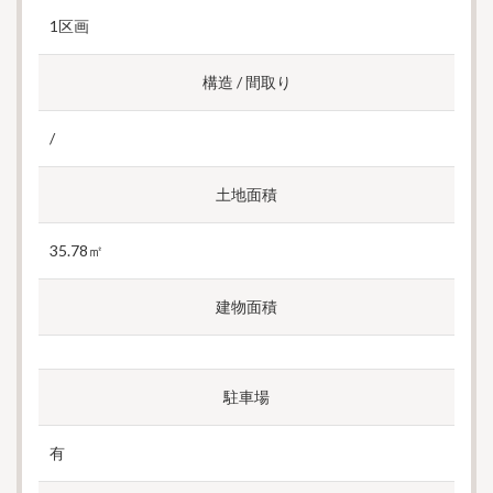
1区画
構造 / 間取り
/
土地面積
35.78㎡
建物面積
駐車場
有