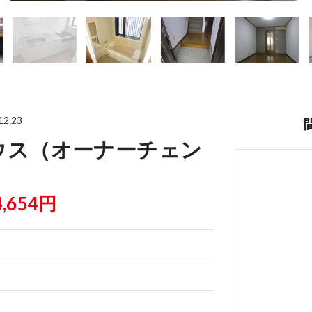
2.23
ウス（オーナーチェン
4,654円