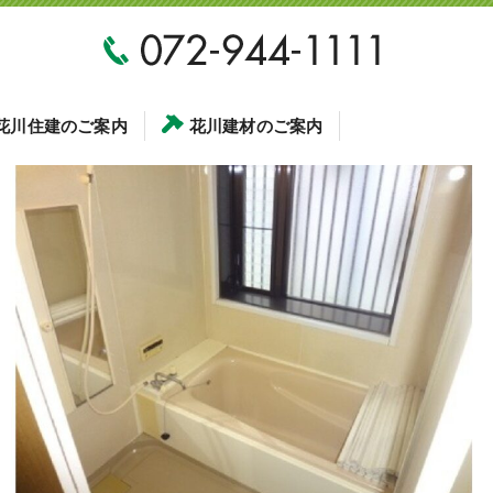
花川住建のご案内
花川建材のご案内