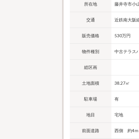
所在地
藤井寺市小
交通
近鉄南大阪
販売価格
530万円
物件種別
中古テラス
総区画
土地面積
38.27㎡
駐車場
有
地目
宅地
前面道路
西側 約4ｍ