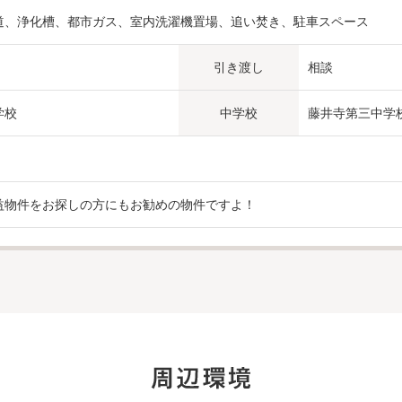
道、浄化槽、都市ガス、室内洗濯機置場、追い焚き、駐車スペース
引き渡し
相談
学校
中学校
藤井寺第三中学
益物件をお探しの方にもお勧めの物件ですよ！