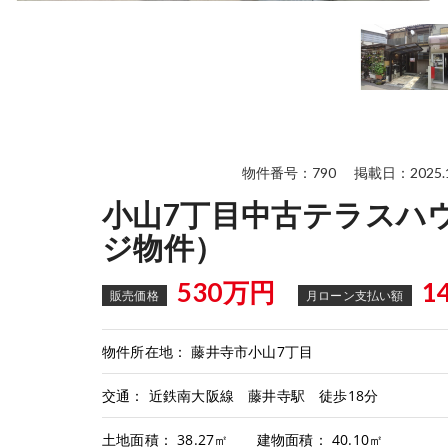
中古テラスハウス
物件番号：790
掲載日：2025.1
小山7丁目中古テラスハ
ジ物件）
530万円
1
販売価格
月ローン支払い額
物件所在地： 藤井寺市小山7丁目
交通： 近鉄南大阪線 藤井寺駅 徒歩18分
土地面積： 38.27㎡ 建物面積： 40.10㎡