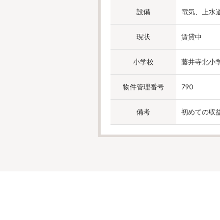
設備
電気、上水
現状
賃貸中
小学校
藤井寺北小
物件管理番号
790
備考
初めての収