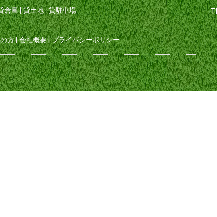
貸倉庫
|
貸土地
|
貸駐車場
T
えの方
|
会社概要
|
プライバシーポリシー