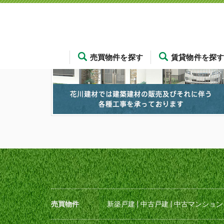
売買物件を探す
賃貸物件を探
売買物件
新築戸建
|
中古戸建
|
中古マンション