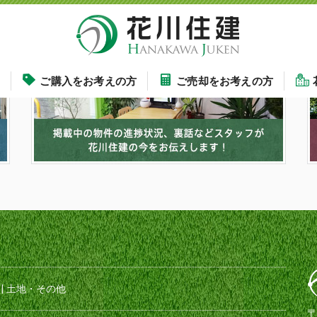
す
ご購入をお考えの方
ご売却をお考えの方
|
土地・その他
〒