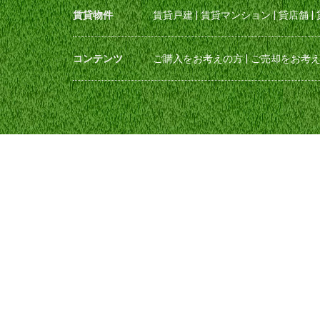
賃貸物件
賃貸戸建
|
賃貸マンション
|
貸店舗
|
コンテンツ
ご購入をお考えの方
|
ご売却をお考