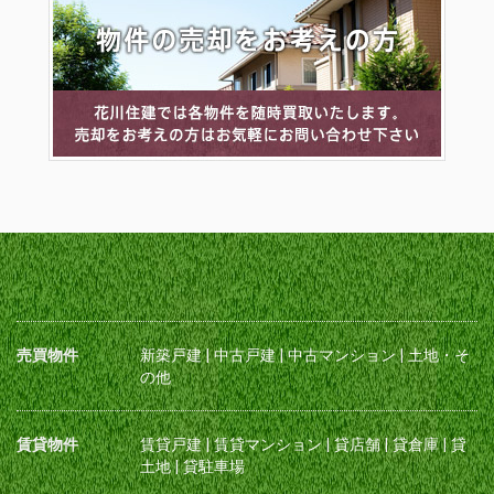
売買物件
新築戸建
|
中古戸建
|
中古マンション
|
土地・そ
の他
賃貸物件
賃貸戸建
|
賃貸マンション
|
貸店舗
|
貸倉庫
|
貸
土地
|
貸駐車場