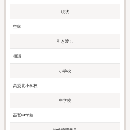
現状
空家
引き渡し
相談
小学校
高鷲北小学校
中学校
高鷲中学校
物件管理番号