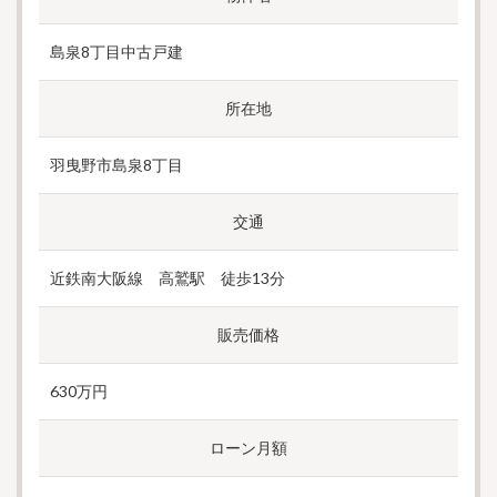
島泉8丁目中古戸建
所在地
羽曳野市島泉8丁目
交通
近鉄南大阪線 高鷲駅 徒歩13分
販売価格
630万円
ローン月額