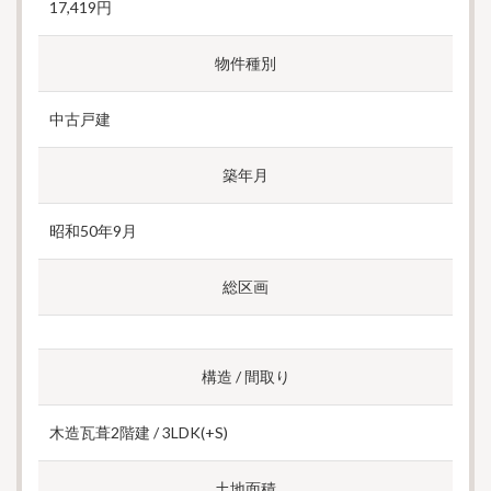
17,419円
物件種別
中古戸建
築年月
昭和50年9月
総区画
構造 / 間取り
木造瓦葺2階建 / 3LDK(+S)
土地面積