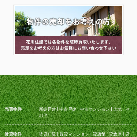
売買物件
新築戸建
|
中古戸建
|
中古マンション
|
土地・そ
の他
賃貸物件
賃貸戸建
|
賃貸マンション
|
貸店舗
|
貸倉庫
|
貸