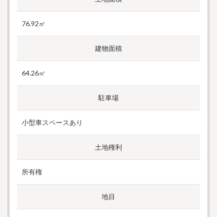
76.92㎡
建物面積
64.26㎡
駐車場
小型車スペースあり
土地権利
所有権
地目