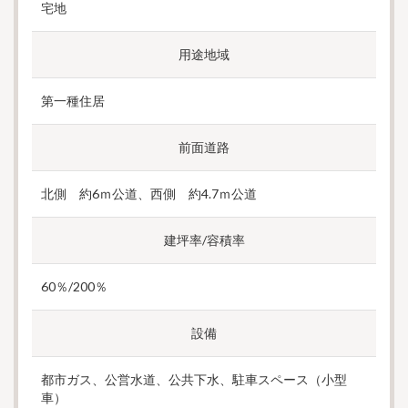
宅地
用途地域
第一種住居
前面道路
北側 約6ｍ公道、西側 約4.7ｍ公道
建坪率/容積率
60％/200％
設備
都市ガス、公営水道、公共下水、駐車スペース（小型
車）