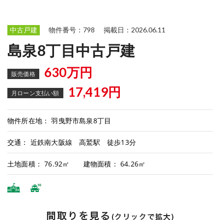
中古戸建
物件番号：798
掲載日：2026.06.11
島泉8丁目中古戸建
630万円
販売価格
17,419円
月ローン支払い額
物件所在地： 羽曳野市島泉8丁目
交通： 近鉄南大阪線 高鷲駅 徒歩13分
土地面積： 76.92㎡ 建物面積： 64.26㎡