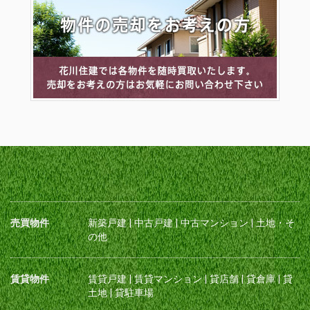
売買物件
新築戸建
|
中古戸建
|
中古マンション
|
土地・そ
の他
賃貸物件
賃貸戸建
|
賃貸マンション
|
貸店舗
|
貸倉庫
|
貸
土地
|
貸駐車場