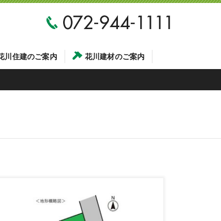
花川住建のご案内
花川建材のご案内