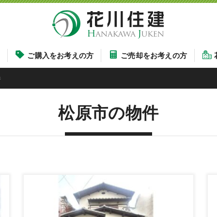
す
ご購入をお考えの方
ご売却をお考えの方
件
松原市の物件