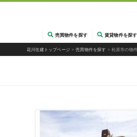
売買物件を探す
賃貸物件を探
花川住建トップページ
>
売買物件を探す
>
松原市の物